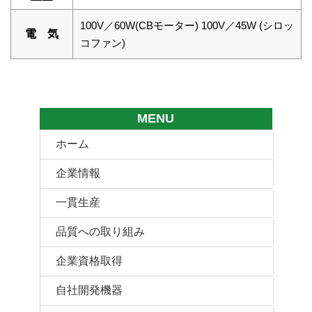
100V／60W(CBモーター) 100V／45W (シロッ
電 気
コファン)
MENU
ホーム
企業情報
一貫生産
品質への取り組み
企業資格取得
自社開発機器