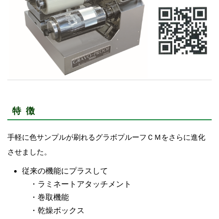
特 徴
手軽に色サンプルが刷れるグラボプルーフＣＭをさらに進化
させました。
従来の機能にプラスして
・ラミネートアタッチメント
・巻取機能
・乾燥ボックス