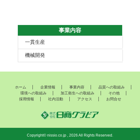
事業内容
一貫生産
機械開発
ホーム
企業情報
事業内容
品質への取組み
環境への取組み
加工衛生への取組み
その他
採用情報
社内活動
アクセス
お問合せ
Copyright© nissio.co.jp , 2026 All Rights Reserved.