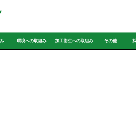
み
環境への取組み
加工衛生への取組み
その他
採用情報