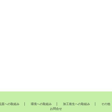
品質への取組み
環境への取組み
加工衛生への取組み
その他
お問合せ