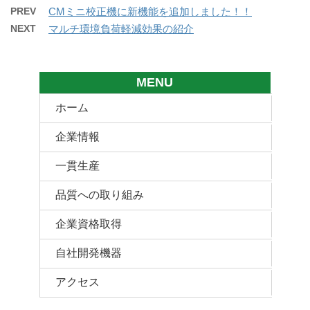
PREV
CMミニ校正機に新機能を追加しました！！
NEXT
マルチ環境負荷軽減効果の紹介
MENU
ホーム
企業情報
一貫生産
品質への取り組み
企業資格取得
自社開発機器
アクセス