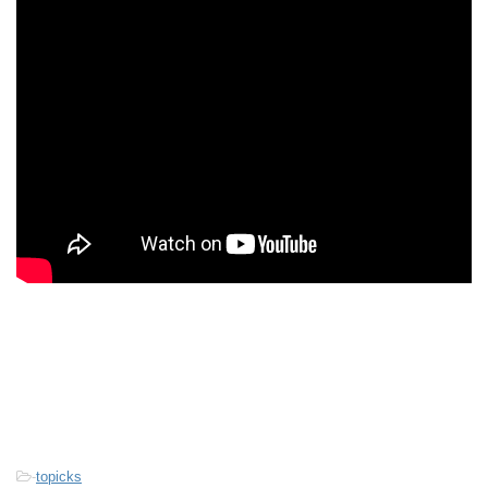
-
topicks